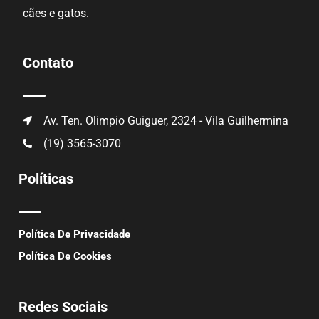
cães e gatos.
Contato
Av. Ten. Olimpio Guiguer, 2324 - Vila Guilhermina
(19) 3565-3070
Políticas
Política De Privacidade
Política De Cookies
Redes Sociais