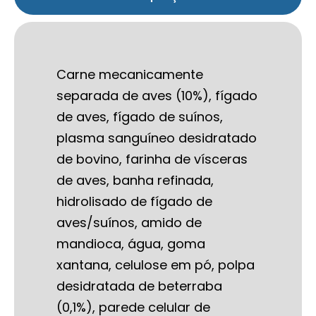
Carne mecanicamente
separada de aves (10%), fígado
de aves, fígado de suínos,
plasma sanguíneo desidratado
de bovino, farinha de vísceras
de aves, banha refinada,
hidrolisado de fígado de
aves/suínos, amido de
mandioca, água, goma
xantana, celulose em pó, polpa
desidratada de beterraba
(0,1%), parede celular de