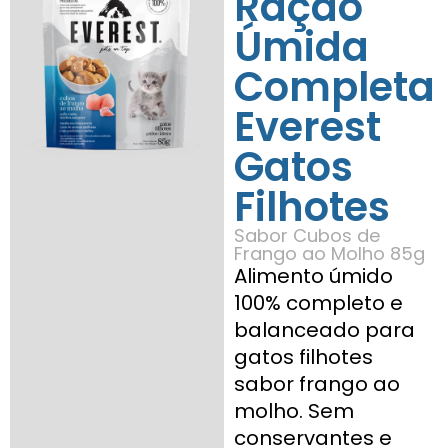
Ração
Úmida
Completa
Everest
Gatos
Filhotes
Sabor Cubos de
Frango ao Molho 85g
Alimento úmido
100% completo e
balanceado para
gatos filhotes
sabor frango ao
molho. Sem
conservantes e