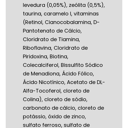
levedura (0,05%), zeólita (0,5%),
taurina, caramelo I, vitaminas
(Retinol, Cianocobalamina, D-
Pantotenato de Cálcio,
Cloridrato de Tiamina,
Riboflavina, Cloridrato de
Piridoxina, Biotina,
Colecalciferol, Bissulfito Sódico
de Menadiona, Ácido Fólico,
Ácido Nicotínico, Acetato de DL-
Alfa-Tocoferol, cloreto de
Colina), cloreto de sódio,
carbonato de cálcio, cloreto de
potássio, óxido de zinco,
sulfato ferroso, sulfato de