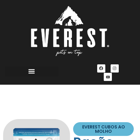
EVEREST CUBOS AO
MOLHO